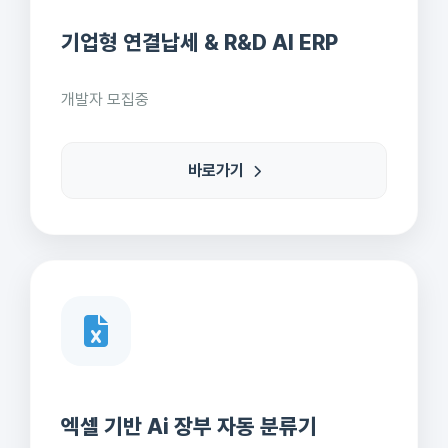
기업형 연결납세 & R&D AI ERP
개발자 모집중
바로가기
엑셀 기반 Ai 장부 자동 분류기