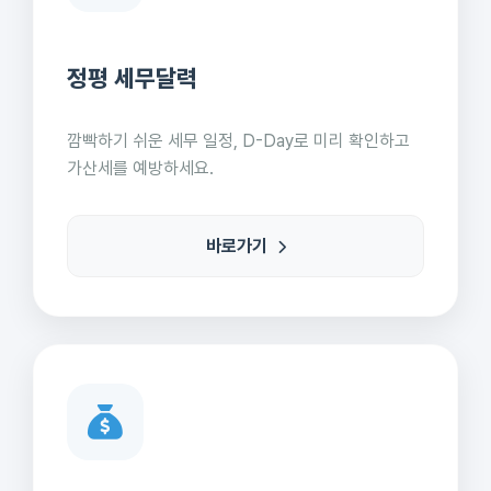
정평 세무달력
깜빡하기 쉬운 세무 일정, D-Day로 미리 확인하고
가산세를 예방하세요.
바로가기