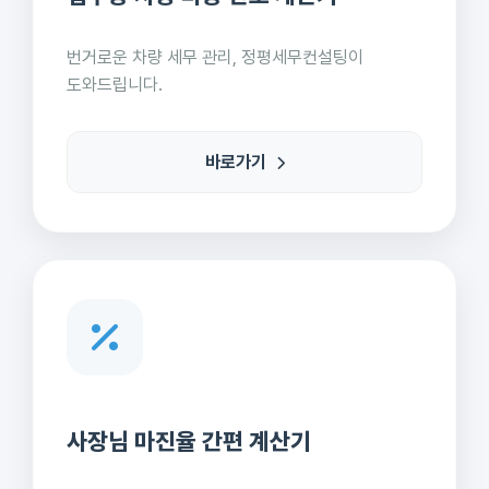
번거로운 차량 세무 관리, 정평세무컨설팅이
도와드립니다.
바로가기
사장님 마진율 간편 계산기