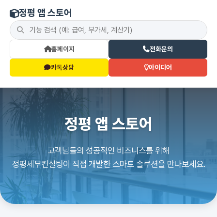
정평 앱 스토어
홈페이지
전화문의
카톡상담
아이디어
정평 앱 스토어
고객님들의 성공적인 비즈니스를 위해
정평세무컨설팅이 직접 개발한 스마트 솔루션을 만나보세요.